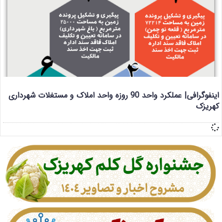
اینفوگرافی| عملکرد واحد 90 روزه واحد املاک و مستغلات شهرداری
کهریزک