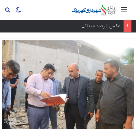
عکس | رصد میدانی پروژه‌های عمرانی کهریزک با حضور شهردار