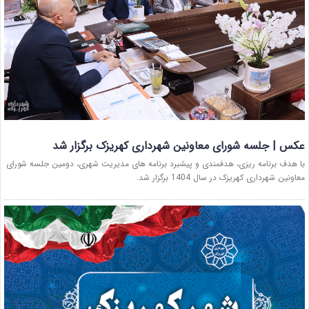
عکس | جلسه شورای معاونین شهرداری کهریزک برگزار شد
با هدف برنامه ریزی، هدفمندی و پیشبرد برنامه های مدیریت شهری، دومین جلسه شورای
معاونین شهرداری کهریزک در سال 1404 برگزار شد.