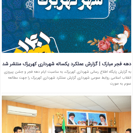
دهه فجر مبارک | گزارش عملکرد یکساله شهرداری کهریزک منتشر شد
به گزارش پایگاه اطلاع رسانی شهرداری کهریزک، به مناسبت ایام دهه فجر و جشن پیروزی
انقلاب اسلامی روابط عمومی شهرداری گزارش عملکرد شهرداری کهریزک را جهت مطالعه
عموم به صورت