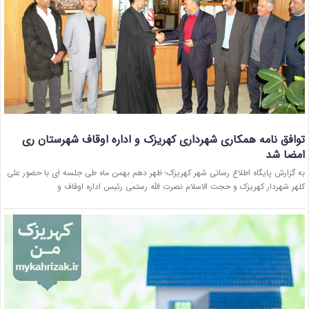
توافق نامه همکاری شهرداری کهریزک و اداره اوقاف شهرستان ری
امضا شد
به گزارش پایگاه اطلاع رسانی شهر کهریزک؛ ظهر دهم بهمن ماه طی جلسه ای با حضور علی
کلهر شهردار کهریزک و حجت الاسلام نصرت الله رستمی رئیس اداره اوقاف و