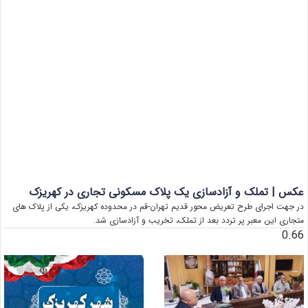
عکس | تملک و آزادسازی یک پلاک مسکونی تجاری در کهریزک
در جهت اجرای طرح تعریض محور قدیم تهران-قم در محدوده کهریزک، یکی از پلاک های
متجاری این معبر پر تردد بعد از تملک، تخریب و آزادسازی شد.